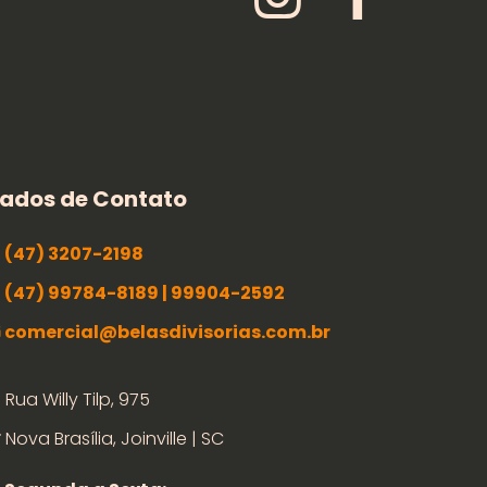
ados de Contato
(47) 3207-2198
(47) 99784-8189 | 99904-2592
comercial@belasdivisorias.com.br
Rua Willy Tilp, 975
Nova Brasília, Joinville | SC