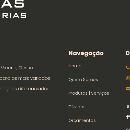
Navegação
D
Home
a Mineral, Gesso
 para os mais variados
Quem Somos
dições diferenciadas.
Produtos | Serviços
Dúvidas
Orçamentos