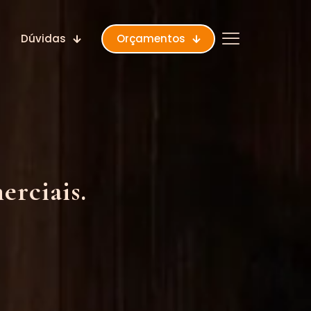
Dúvidas
Orçamentos
erciais.