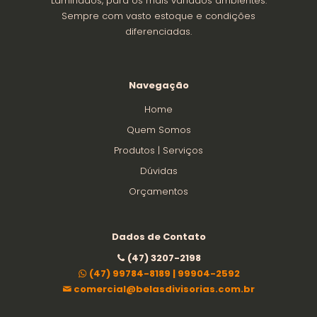
Laminados, para os mais variados ambientes.
Sempre com vasto estoque e condições
diferenciadas.
Navegação
Home
Quem Somos
Produtos | Serviços
Dúvidas
Orçamentos
Dados de Contato
(47) 3207-2198
(47) 99784-8189 | 99904-2592
comercial@belasdivisorias.com.br